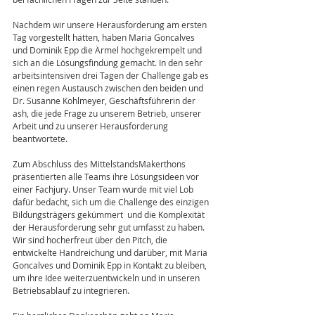
Nachdem wir unsere Herausforderung am ersten 
Tag vorgestellt hatten, haben Maria Goncalves 
und Dominik Epp die Ärmel hochgekrempelt und 
sich an die Lösungsfindung gemacht. In den sehr 
arbeitsintensiven drei Tagen der Challenge gab es 
einen regen Austausch zwischen den beiden und 
Dr. Susanne Kohlmeyer, Geschäftsführerin der 
ash, die jede Frage zu unserem Betrieb, unserer 
Arbeit und zu unserer Herausforderung 
beantwortete.
Zum Abschluss des MittelstandsMakerthons 
präsentierten alle Teams ihre Lösungsideen vor 
einer Fachjury. Unser Team wurde mit viel Lob 
dafür bedacht, sich um die Challenge des einzigen 
Bildungsträgers gekümmert  und die Komplexität 
der Herausforderung sehr gut umfasst zu haben.  
Wir sind hocherfreut über den Pitch, die 
entwickelte Handreichung und darüber, mit Maria 
Goncalves und Dominik Epp in Kontakt zu bleiben, 
um ihre Idee weiterzuentwickeln und in unseren 
Betriebsablauf zu integrieren.