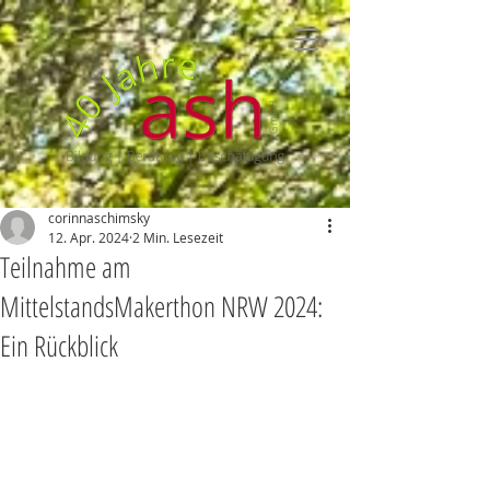
corinnaschimsky
12. Apr. 2024
2 Min. Lesezeit
Teilnahme am
MittelstandsMakerthon NRW 2024:
Ein Rückblick