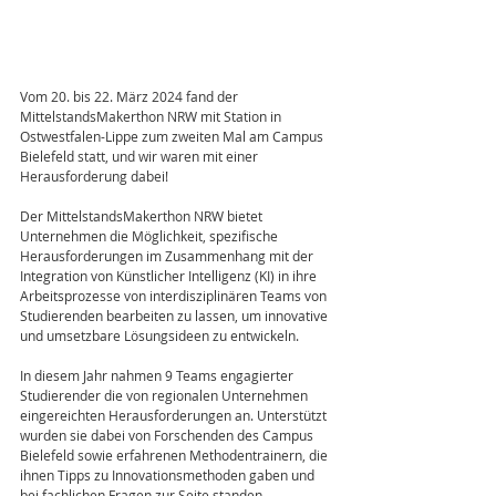
Vom 20. bis 22. März 2024 fand der 
MittelstandsMakerthon NRW mit Station in 
Ostwestfalen-Lippe zum zweiten Mal am Campus 
Bielefeld statt, und wir waren mit einer 
Herausforderung dabei!
Der MittelstandsMakerthon NRW bietet 
Unternehmen die Möglichkeit, spezifische 
Herausforderungen im Zusammenhang mit der 
Integration von Künstlicher Intelligenz (KI) in ihre 
Arbeitsprozesse von interdisziplinären Teams von 
Studierenden bearbeiten zu lassen, um innovative 
und umsetzbare Lösungsideen zu entwickeln.
In diesem Jahr nahmen 9 Teams engagierter 
Studierender die von regionalen Unternehmen 
eingereichten Herausforderungen an. Unterstützt 
wurden sie dabei von Forschenden des Campus 
Bielefeld sowie erfahrenen Methodentrainern, die 
ihnen Tipps zu Innovationsmethoden gaben und 
bei fachlichen Fragen zur Seite standen.