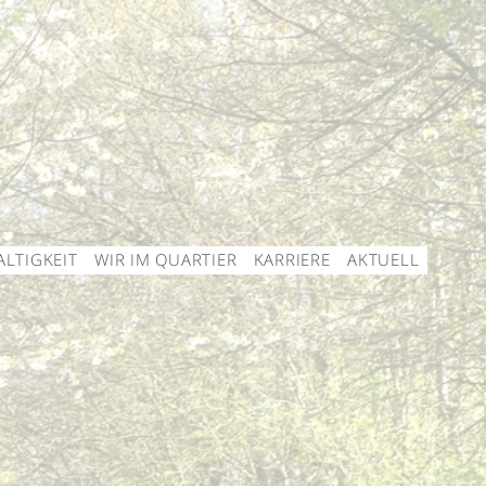
LTIGKEIT
WIR IM QUARTIER
KARRIERE
AKTUELL