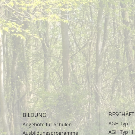
BESCHÄF
BILDUNG
AGH Typ II
Angebote für Schulen
AGH Typ III
Ausbildungsprogramme