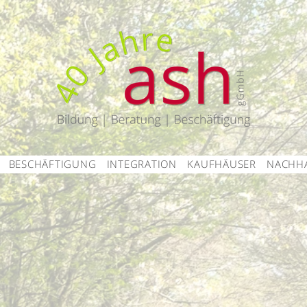
BESCHÄFTIGUNG
INTEGRATION
KAUFHÄUSER
NACHHA