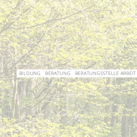
BILDUNG
BERATUNG
BERATUNGSSTELLE ARBEIT