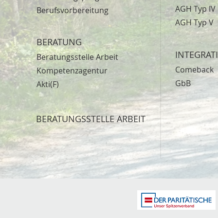
AGH Typ IV
Berufsvorbereitung
AGH Typ V
BERATUNG
INTEGRAT
Beratungsstelle Arbeit
Comeback
Kompetenzagentur
GbB
Akti(F)
BERATUNGSSTELLE ARBEIT