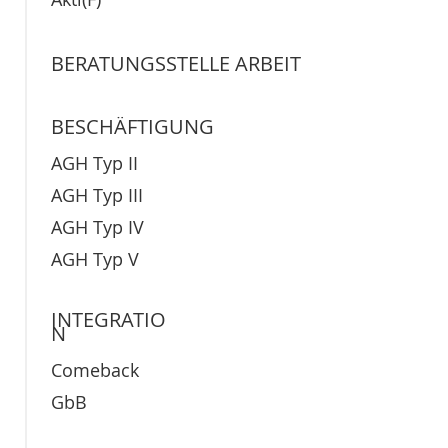
BERATUNGSSTELLE ARBEIT
BESCHÄFTIGUNG
AGH Typ II
AGH Typ III
AGH Typ IV
AGH Typ V
INTEGRATIO
N
Comeback
GbB