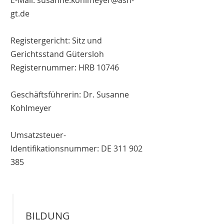
E-Mail: susanne.kohlmeyer@ash-
gt.de
Registergericht: Sitz und
Gerichtsstand Gütersloh
Registernummer: HRB 10746
Geschäftsführerin: Dr. Susanne
Kohlmeyer
Umsatzsteuer-
Identifikationsnummer: DE 311 902
385
BILDUNG