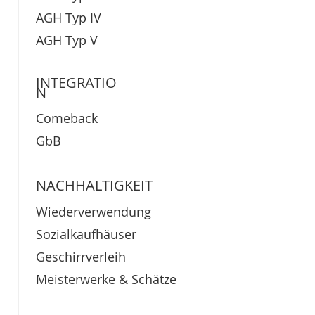
AGH Typ IV
AGH Typ V
INTEGRATIO
N
Comeback
GbB
NACHHALTIGKEIT
Wiederverwendung
Sozialkaufhäuser
Geschirrverleih
Meisterwerke & Schätze