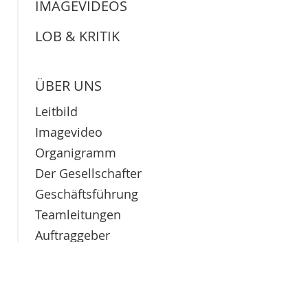
IMAGEVIDEOS
LOB & KRITIK
ÜBER UNS
Leitbild
Imagevideo
Organigramm
Der Gesellschafter
Geschäftsführung
Teamleitungen
Auftraggeber
Netzwerkpartner
Historie
Standorte