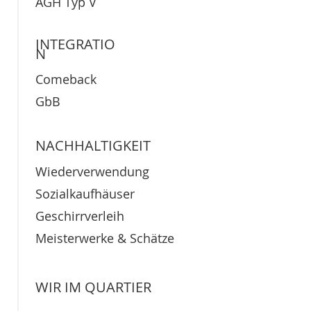
AGH Typ V
INTEGRATIO
N
Comeback
GbB
NACHHALTIGKEIT
Wiederverwendung
Sozialkaufhäuser
Geschirrverleih
Meisterwerke & Schätze
WIR IM QUARTIER