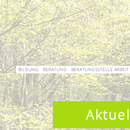
BILDUNG
BERATUNG
BERATUNGSSTELLE ARBEIT
Aktuel