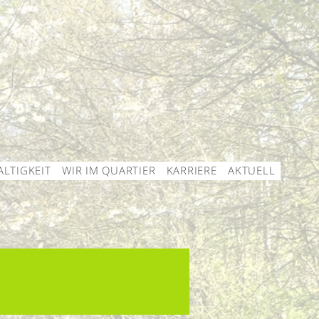
LTIGKEIT
WIR IM QUARTIER
KARRIERE
AKTUELL