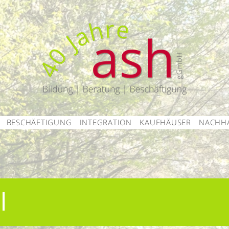
BESCHÄFTIGUNG
INTEGRATION
KAUFHÄUSER
NACHHA
l