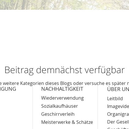
Beitrag demnächst verfügbar
 weitere Kategorien dieses Blogs oder versuche es später
TIGUNG
NACHHALTIGKEIT
ÜBER U
Wiederverwendung
Leitbild
Sozialkaufhäuser
Imagevid
Geschirrverleih
Organig
Der Gesel
Meisterwerke & Schätze