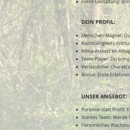
Event-Gestaltung: Bri
DEIN PROFIL:
Menschen-Magnet: Du 
Nachhaltigkeits-Enthu
Klima-Aktivist im Allt
Team-Player: Du bring
Verlässlicher Charakt
Bonus: Erste Erfahrun
UNSER ANGEBOT:
Purpose statt Profit:
Starkes Team: Werde Te
Persönliches Wachstu