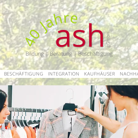
BESCHÄFTIGUNG
INTEGRATION
KAUFHÄUSER
NACHHA