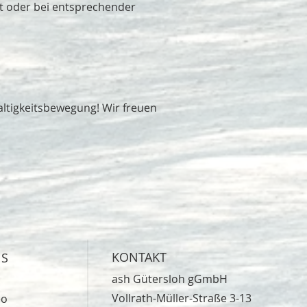
eit oder bei entsprechender
ltigkeitsbewegung! Wir freuen
KONTAKT
NS
ash Gütersloh gGmbH
Vollrath-Müller-Straße 3-13
eo