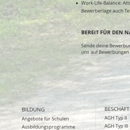
Work-Life-Balance: Att
Bewerberlage auch Tei
BEREIT FÜR DEN N
Sende deine Bewerbu
uns auf Bewerbungen a
BESCHÄF
BILDUNG
AGH Typ II
Angebote für Schulen
AGH Typ III
Ausbildungsprogramme