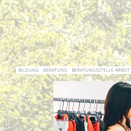
BILDUNG
BERATUNG
BERATUNGSSTELLE ARBEIT