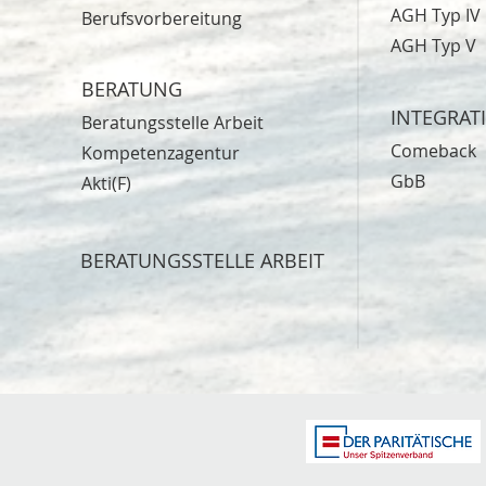
AGH Typ IV
Berufsvorbereitung
AGH Typ V
BERATUNG
INTEGRAT
Beratungsstelle Arbeit
Comeback
Kompetenzagentur
GbB
Akti(F)
BERATUNGSSTELLE ARBEIT