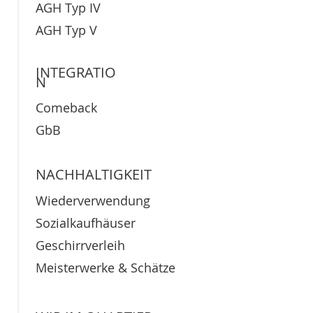
AGH Typ IV
AGH Typ V
INTEGRATIO
N
Comeback
GbB
NACHHALTIGKEIT
Wiederverwendung
Sozialkaufhäuser
Geschirrverleih
Meisterwerke & Schätze