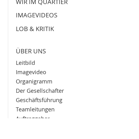
WIR IM QUARTIER
IMAGEVIDEOS
LOB & KRITIK
ÜBER UNS
Leitbild
Imagevideo
Organigramm
Der Gesellschafter
Geschäftsführung
Teamleitungen
Auftraggeber
Netzwerkpartner
Historie