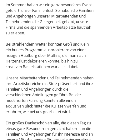
Im Sommer haben wir ein ganz besonderes Event 
gefeiert: unser Familienfest! So haben die Familien 
und Angehörigen unserer Mitarbeitenden und 
Teilnehmenden die Gelegenheit gehabt, unsere 
Firma und die spannenden Arbeitsplätze hautnah 
zu erleben.
Bei strahlendem Wetter konnten Groß und Klein 
ein buntes Programm ausprobieren: von einer 
riesigen Hüpfburg über Muffins, die man nach 
Herzenslust dekorieren konnte, bis hin zu 
kreativen Bastelstationen war alles dabei.
Unsere Mitarbeitenden und Teilnehmenden haben 
ihre Arbeitsbereiche mit Stolz präsentiert und ihre 
Familien und Angehörigen durch die 
verschiedenen Abteilungen geführt. Bei der 
moderierten Führung konnten alle einen 
exklusiven Blick hinter die Kulissen werfen und 
erfahren, wie bei uns gearbeitet wird.
Ein großes Dankeschön an alle, die diesen Tag zu 
etwas ganz Besonderem gemacht haben – an die 
Familien und Angehörigen für ihr Interesse und an 
unsere Mitarbeitenden für ihre tolle Vorbereitung, 