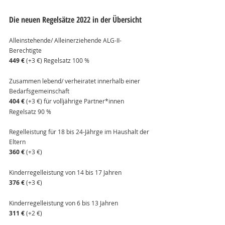
Die neuen Regelsätze 2022 in der Übersicht
Alleinstehende/ Alleinerziehende ALG-II-
Berechtigte
449 €
 (+3 €) Regelsatz 100 %
Zusammen lebend/ verheiratet innerhalb einer 
Bedarfsgemeinschaft
404 €
 (+3 €) für volljährige Partner*innen 
Regelsatz 90 %
Regelleistung für 18 bis 24-Jährge im Haushalt der 
Eltern
360 €
 (+3 €)
Kinderregelleistung von 14 bis 17 Jahren
376 €
 (+3 €)
Kinderregelleistung von 6 bis 13 Jahren
311 €
 (+2 €)